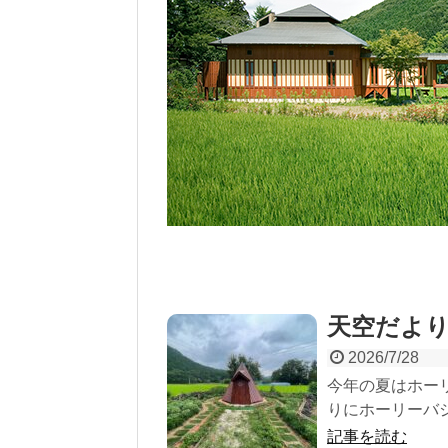
天空だより
2026/7/28
今年の夏はホーリ
りにホーリーバジ
記事を読む