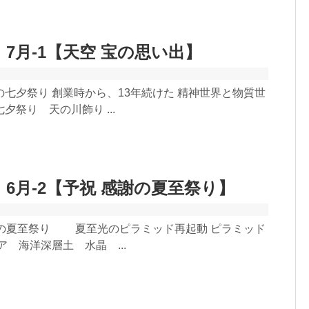
 7月-1【天空 宝の思い出】
七夕祭り 創業時から、13年続けた 精神世界と物質世
夕祭り 天の川飾り ...
 6月-2【予祝 感謝の夏至祭り】
の夏至祭り 夏至光のピラミッド再起動 ピラミッド
ア 海洋深層土 水晶 ...