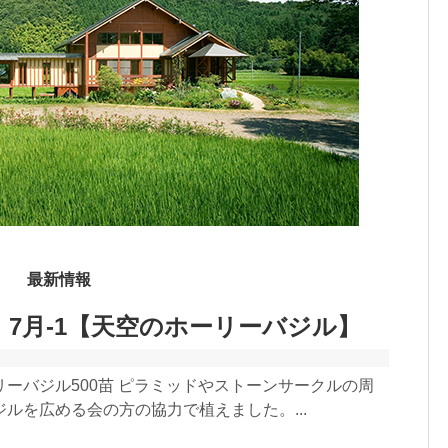
最新情報
 7月-1【天空のホーリーバジル】
ーバジル500苗 ピラミッドやストーンサークルの周
ルを広める会の方の協力で植えました。...