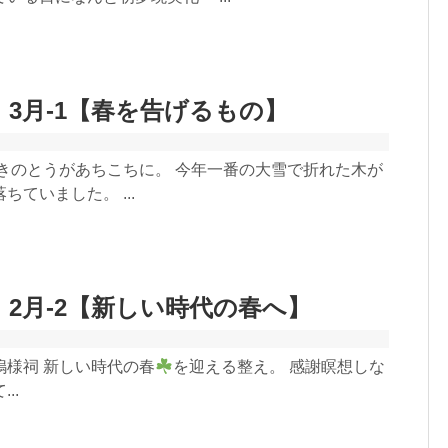
 3月-1【春を告げるもの】
ふきのとうがあちこちに。 今年一番の大雪で折れた木が
ちていました。 ...
 2月-2【新しい時代の春へ】
嗚様祠 新しい時代の春
を迎える整え。 感謝瞑想しな
..