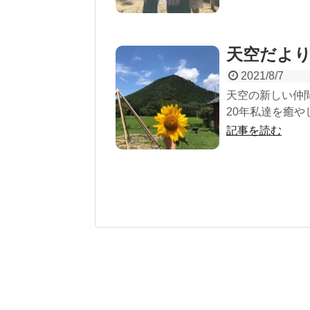
天空だより
2021/8/7
天空の新しい仲間
20年私達を癒や
記事を読む