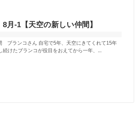
 8月-1【天空の新しい仲間】
 ブランコさん 自宅で5年、天空にきてくれて15年
し続けたブランコが役目をおえてから一年、...