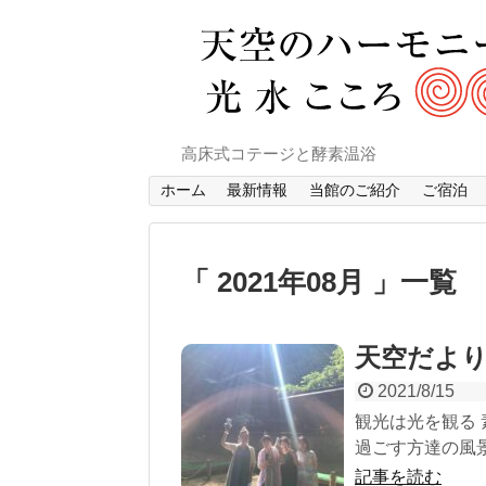
高床式コテージと酵素温浴
ホーム
最新情報
当館のご紹介
ご宿泊
2021年08月
一覧
天空だより
2021/8/15
観光は光を観る
過ごす方達の風景
記事を読む