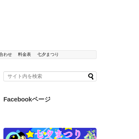
合わせ
料金表
七夕まつり
Facebookページ