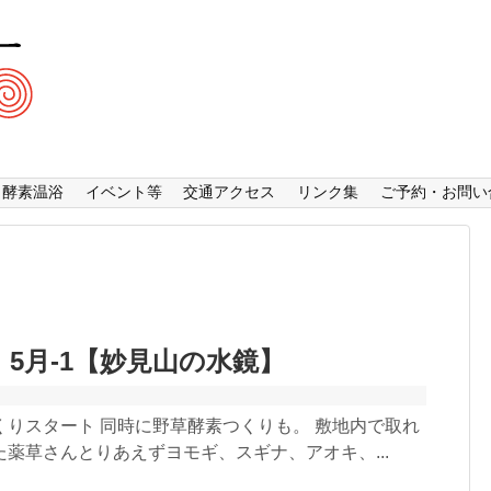
酵素温浴
イベント等
交通アクセス
リンク集
ご予約・お問い
 5月-1【妙見山の水鏡】
くりスタート 同時に野草酵素つくりも。 敷地内で取れ
薬草さんとりあえずヨモギ、スギナ、アオキ、...