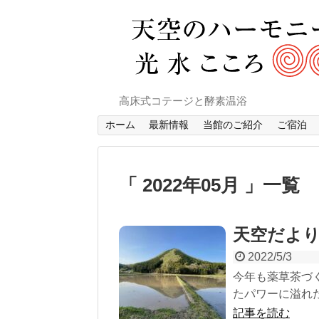
高床式コテージと酵素温浴
ホーム
最新情報
当館のご紹介
ご宿泊
2022年05月
一覧
天空だより
2022/5/3
今年も薬草茶づ
たパワーに溢れた
記事を読む