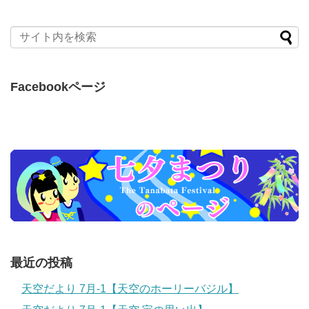
Facebookページ
最近の投稿
天空だより 7月-1【天空のホーリーバジル】