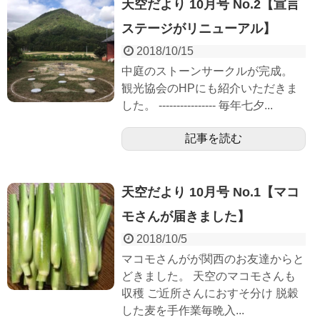
天空だより 10月号 No.2【宣言
ステージがリニューアル】
2018/10/15
中庭のストーンサークルが完成。
観光協会のHPにも紹介いただきま
した。 ---------------- 毎年七夕...
記事を読む
天空だより 10月号 No.1【マコ
モさんが届きました】
2018/10/5
マコモさんがが関西のお友達からと
どきました。 天空のマコモさんも
収穫 ご近所さんにおすそ分け 脱穀
した麦を手作業毎晩入...