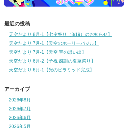
最近の投稿
天空だより 8月-1【七夕祭り（8/19）のお知らせ】
天空だより 7月-1【天空のホーリーバジル】
天空だより 7月-1【天空 宝の思い出】
天空だより 6月-2【予祝 感謝の夏至祭り】
天空だより 6月-1【光のピラミッド完成】
アーカイブ
2026年8月
2026年7月
2026年6月
2026年5月