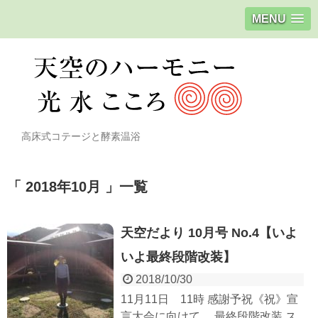
MENU
高床式コテージと酵素温浴
2018年10月
一覧
天空だより 10月号 No.4【いよ
いよ最終段階改装】
2018/10/30
11月11日 11時 感謝予祝《祝》宣
言大会に向けて、 最終段階改装 ス