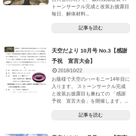
トーンサークル完成と改装お披露目
毎日、解体材料...
記事を読む
天空だより 10月号 No.3【感謝
予祝 宣言大会】
2018/10/22
お蔭様で天空のハーモニー14年目に
入ります。 ストーンサークル完成
と改装お披露目も兼ねての 「感謝
予祝 宣言大会」を開催します。...
記事を読む