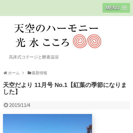
MENU
高床式コテージと酵素温浴
ホーム
最新情報
天空だより 11月号 No.1【紅葉の季節になりま
した】
2015/11/4