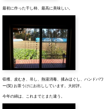
最初に作った干し柿、最高に美味しい。
収穫、皮むき、吊し、熱湯消毒、揉みほぐし、ハンドパワ
ー(笑)
お茶うけにお出ししています。大好評。
今年の綿は、これまでとまた違う。