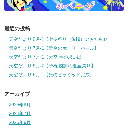
最近の投稿
天空だより 8月-1【七夕祭り（8/19）のお知らせ】
天空だより 7月-1【天空のホーリーバジル】
天空だより 7月-1【天空 宝の思い出】
天空だより 6月-2【予祝 感謝の夏至祭り】
天空だより 6月-1【光のピラミッド完成】
アーカイブ
2026年8月
2026年7月
2026年6月