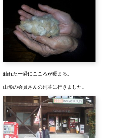
触れた一瞬にこころが暖まる。
山形の会員さんの別荘に行きました。