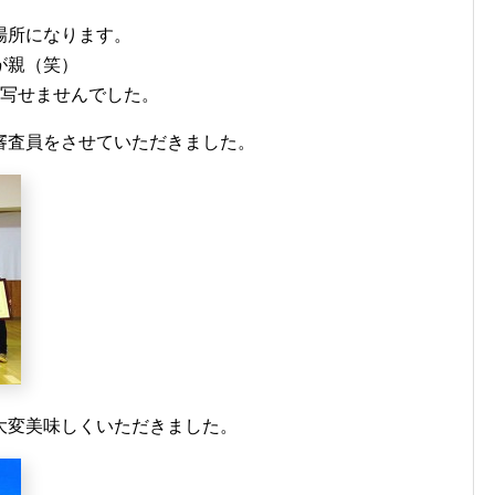
場所になります。
が親（笑）
か写せませんでした。
審査員をさせていただきました。
大変美味しくいただきました。