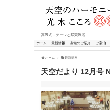
高床式コテージと酵素温浴
ホーム
最新情報
当館のご紹介
ご宿泊
ホーム
最新情報
天空だより 12月号