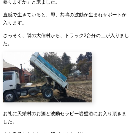
要りますか」と来ました。
直感で生きていると、即、共鳴の波動が生まれサポートが
入ります。
さっそく、隣の大信村から、トラック2台分の土が入りまし
た。
お礼に天栄村のお酒と波動セラピー岩盤浴にお入り頂きま
した。