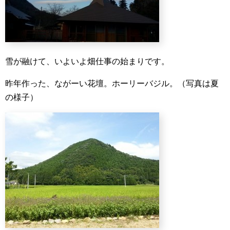
雪が融けて、いよいよ畑仕事の始まりです。
昨年作った、ながーい花壇。ホーリーバジル。（写真は夏
の様子）