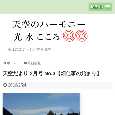
MENU
高床式コテージと酵素温浴
ホーム
最新情報
天空だより 2月号 No.3【畑仕事の始まり】
2016/2/24