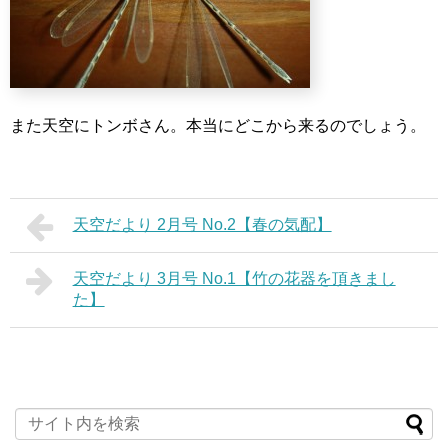
また天空にトンボさん。本当にどこから来るのでしょう。
天空だより 2月号 No.2【春の気配】
天空だより 3月号 No.1【竹の花器を頂きまし
た】