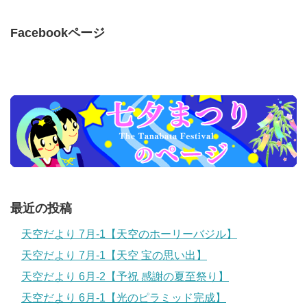
Facebookページ
最近の投稿
天空だより 7月-1【天空のホーリーバジル】
天空だより 7月-1【天空 宝の思い出】
天空だより 6月-2【予祝 感謝の夏至祭り】
天空だより 6月-1【光のピラミッド完成】