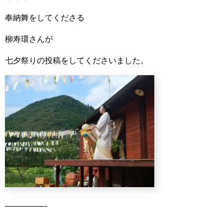
奉納舞をしてくださる
柳寿環さんが
七夕祭りの投稿をしてくださいました。
—————-