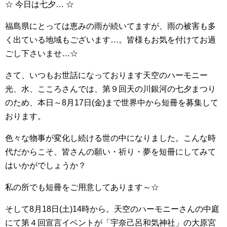
☆ 今日は七夕… ☆
福島県にとっては恵みの雨が続いてますが、雨の被害も多
く出ている地域もございます…。皆様もお気を付けてお過
ごし下さいませ…☆
さて、いつもお世話になっております天空のハーモニー
光、水、こころさんでは、第９回天の川銀河の七夕まつり
のため、本日～8月17日(金)まで世界中から短冊を募集して
おります。
色々な物事が変化し続ける世の中になりました。こんな時
代だからこそ、皆さんの願い・祈り・夢を短冊にしてみて
はいかがでしょうか？
私の所でも短冊をご用意してあります～☆
そして8月18日(土)14時から。天空のハーモニーさんの中庭
にて第４回宣言イベントが「宇奈己呂和気神社」の大原宮