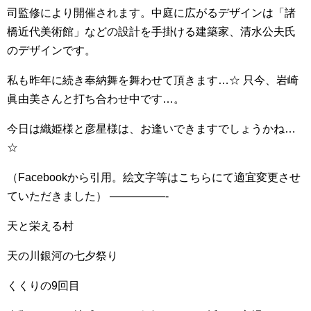
司監修により開催されます。中庭に広がるデザインは「諸
橋近代美術館」などの設計を手掛ける建築家、清水公夫氏
のデザインです。
私も昨年に続き奉納舞を舞わせて頂きます…☆
只今、岩崎
眞由美さんと打ち合わせ中です…。
今日は織姫様と彦星様は、お逢いできますでしょうかね…
☆
（Facebookから引用。絵文字等はこちらにて適宜変更させ
ていただきました）
—————-
天と栄える村
天の川銀河の七夕祭り
くくりの9回目