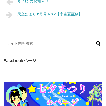
夏至祭 のお知らせ
天空だより 6月号 No.2【宇宙夏至祭】
Facebookページ