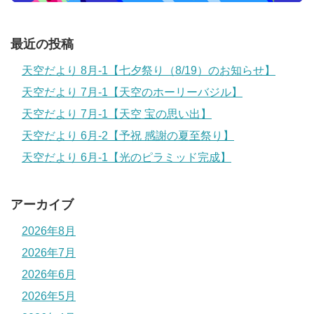
最近の投稿
天空だより 8月-1【七夕祭り（8/19）のお知らせ】
天空だより 7月-1【天空のホーリーバジル】
天空だより 7月-1【天空 宝の思い出】
天空だより 6月-2【予祝 感謝の夏至祭り】
天空だより 6月-1【光のピラミッド完成】
アーカイブ
2026年8月
2026年7月
2026年6月
2026年5月