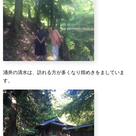
涌井の清水は、訪れる方が多くなり煌めきをましていま
す。