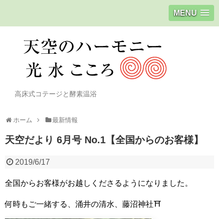
MENU
高床式コテージと酵素温浴
ホーム
最新情報
天空だより 6月号 No.1【全国からのお客様】
2019/6/17
全国からお客様がお越しくださるようになりました。
何時もご一緒する、涌井の清水、藤沼神社⛩