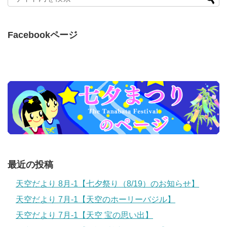
Facebookページ
最近の投稿
天空だより 8月-1【七夕祭り（8/19）のお知らせ】
天空だより 7月-1【天空のホーリーバジル】
天空だより 7月-1【天空 宝の思い出】