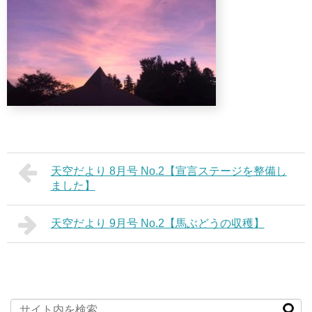
天空だより 8月号 No.2【宣言ステージを整備し
ました】
天空だより 9月号 No.2【馬ぶどうの収穫】