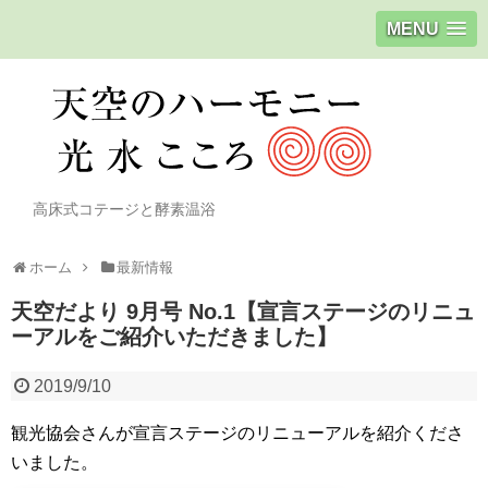
MENU
高床式コテージと酵素温浴
ホーム
最新情報
天空だより 9月号 No.1【宣言ステージのリニュ
ーアルをご紹介いただきました】
2019/9/10
観光協会さんが宣言ステージのリニューアルを紹介くださ
いました。