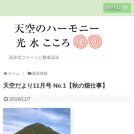
MENU
高床式コテージと酵素温浴
ホーム
最新情報
天空だより11月号 No.1【秋の畑仕事】
2019/11/7