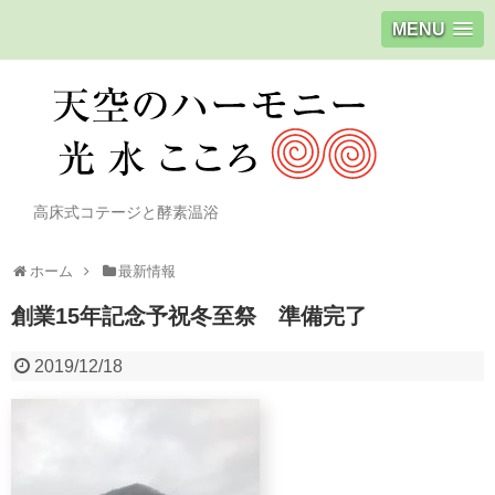
MENU
高床式コテージと酵素温浴
ホーム
最新情報
創業15年記念予祝冬至祭 準備完了
2019/12/18