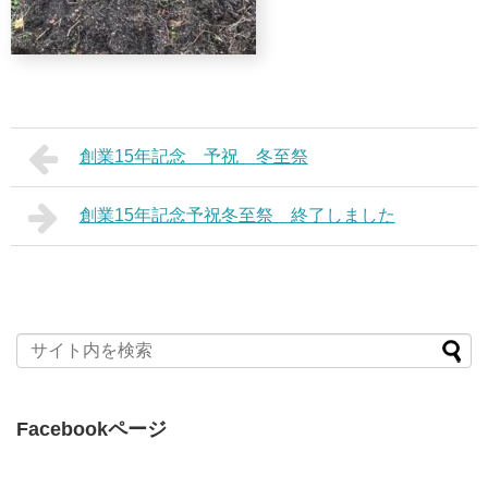
創業15年記念 予祝 冬至祭
創業15年記念予祝冬至祭 終了しました
Facebookページ