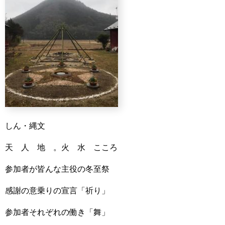
しん・縄文
天 人 地 。火 水 こころ
参加者が皆んな主役の冬至祭
感謝の意乗りの宣言「祈り」
参加者それぞれの働き「舞」