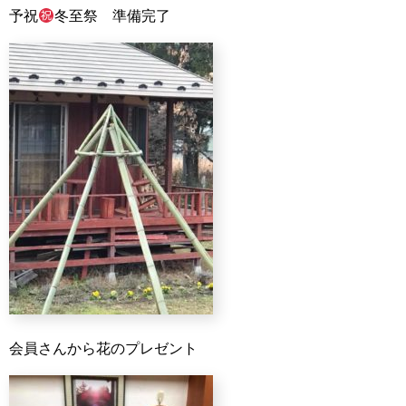
予祝
冬至祭 準備完了
会員さんから花のプレゼント