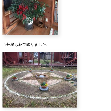
五芒星も花で飾りました。