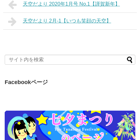
天空だより 2020年1月号 No.1【謹賀新年】
天空だより 2月-1【いつも笑顔の天空】
Facebookページ