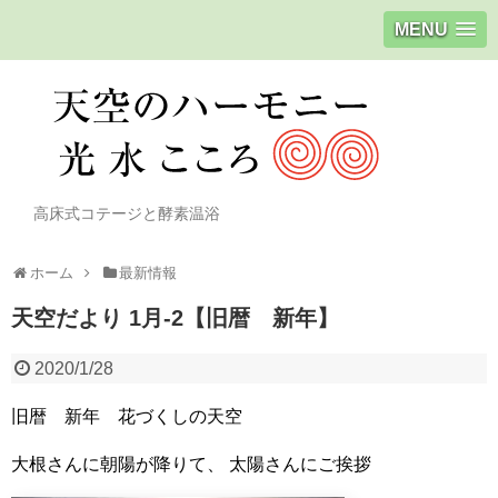
MENU
高床式コテージと酵素温浴
ホーム
最新情報
天空だより 1月-2【旧暦 新年】
2020/1/28
旧暦 新年 花づくしの天空
大根さんに朝陽が降りて、
太陽さんにご挨拶