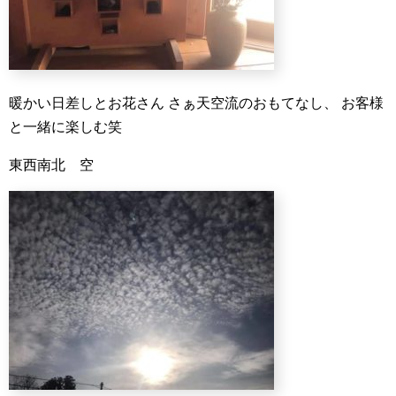
暖かい日差しとお花さん
さぁ天空流のおもてなし、
お客様
と一緒に楽しむ笑
東西南北 空