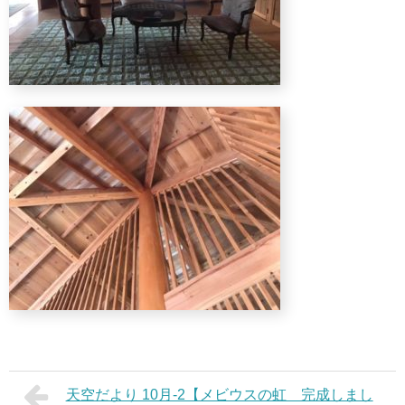
天空だより 10月-2【メビウスの虹 完成しまし