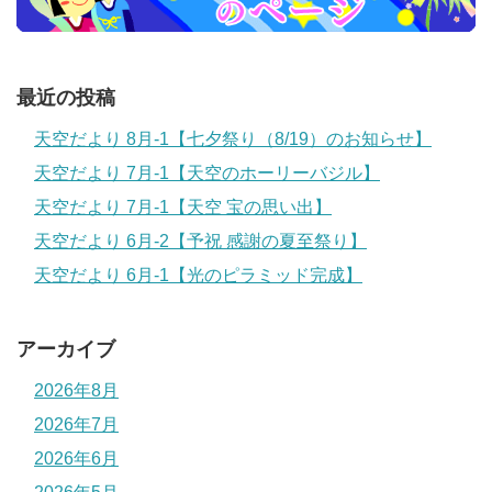
最近の投稿
天空だより 8月-1【七夕祭り（8/19）のお知らせ】
天空だより 7月-1【天空のホーリーバジル】
天空だより 7月-1【天空 宝の思い出】
天空だより 6月-2【予祝 感謝の夏至祭り】
天空だより 6月-1【光のピラミッド完成】
アーカイブ
2026年8月
2026年7月
2026年6月