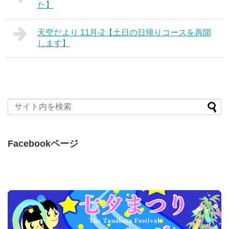
た】
天空だより 11月-2【土日の日帰りコースを再開
します】
Facebookページ