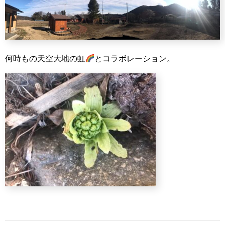
何時もの天空大地の虹
とコラボレーション。