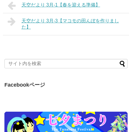
天空だより 3月-1【春を迎える準備】
天空だより 3月-3【マコモの田んぼを作りまし
た】
Facebookページ