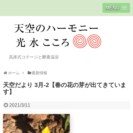
MENU
高床式コテージと酵素温浴
ホーム
最新情報
天空だより 3月-2【春の花の芽が出てきていま
す】
2021/3/11