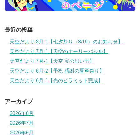
最近の投稿
天空だより 8月-1【七夕祭り（8/19）のお知らせ】
天空だより 7月-1【天空のホーリーバジル】
天空だより 7月-1【天空 宝の思い出】
天空だより 6月-2【予祝 感謝の夏至祭り】
天空だより 6月-1【光のピラミッド完成】
アーカイブ
2026年8月
2026年7月
2026年6月