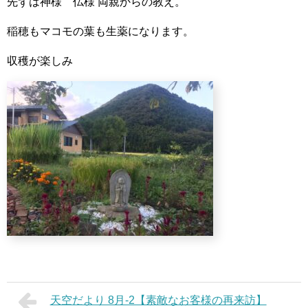
先ずは神様 仏様
両親からの教え。
稲穂もマコモの葉も生薬になります。
収穫が楽しみ
天空だより 8月-2【素敵なお客様の再来訪】