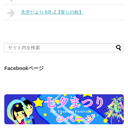
天空だより 9月-2【実りの秋】
Facebookページ