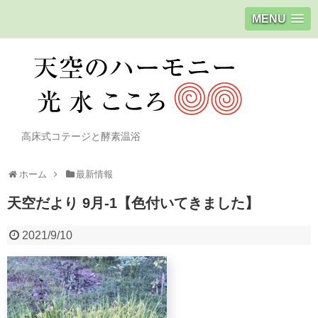
MENU
高床式コテージと酵素温浴
ホーム
最新情報
天空だより 9月-1【色付いてきました】
2021/9/10