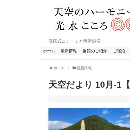
高床式コテージと酵素温浴
ホーム
最新情報
当館のご紹介
ご宿泊
ホーム
最新情報
天空だより 10月-