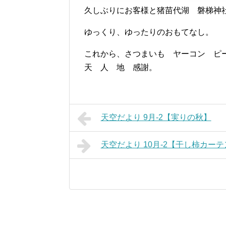
久しぶりにお客様と猪苗代湖 磐梯神
ゆっくり、ゆったりのおもてなし。
これから、さつまいも ヤーコン ピ
天 人 地 感謝。
天空だより 9月-2【実りの秋】
天空だより 10月-2【干し柿カー