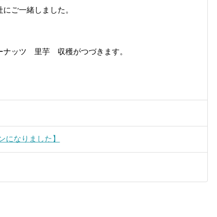
社にご一緒しました。
ーナッツ 里芋 収穫がつづきます。
テンになりました】