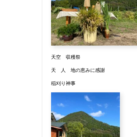
天空 収穫祭
天 人 地の恵みに感謝
稲刈り神事