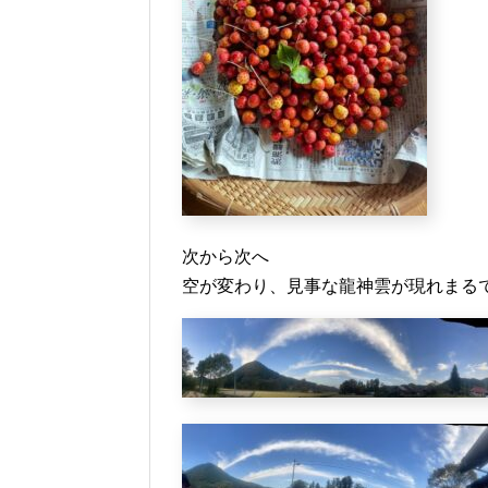
次から次へ
空が変わり、見事な龍神雲が現れまる