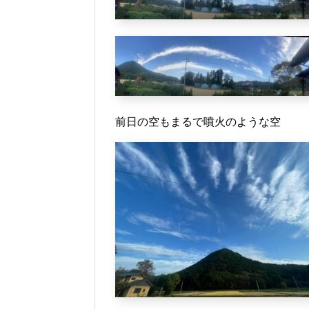
前日の空もまるで噴火のような空