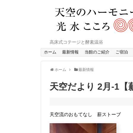
高床式コテージと酵素温浴
ホーム
最新情報
当館のご紹介
ご宿泊
ホーム
最新情報
天空だより 2月-1
天空流のおもてなし 薪ストーブ