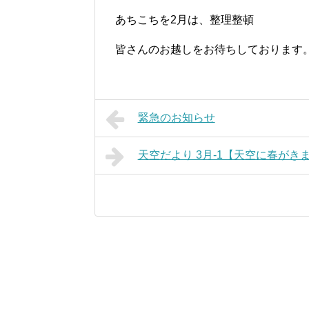
あちこちを2月は、整理整頓
皆さんのお越しをお待ちしております
緊急のお知らせ
天空だより 3月-1【天空に春がき