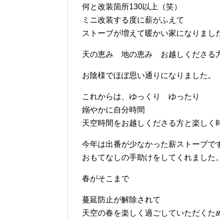
何と改装箇所130以上（笑）
ミニ改装する度に薪がふえて
ストーブが増えて暖かい家になりまし
天の恵み 地の恵み お越しくださる
お陰様でほぼ思い通りになりました。
これからは、ゆっくり ゆったり
嫋やかに自分時間
天空時間をお越しくださる方と楽しく
今年は出番が少なかった薪ストーブで
おもてなしの手助けをしてくれました
春がそこまで
蔓延防止が解除されて
天空の春を楽しく過ごしていただくた