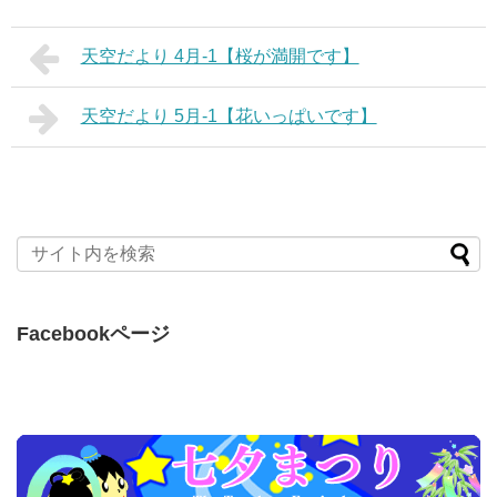
天空だより 4月-1【桜が満開です】
天空だより 5月-1【花いっぱいです】
Facebookページ