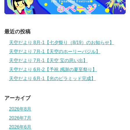
最近の投稿
天空だより 8月-1【七夕祭り（8/19）のお知らせ】
天空だより 7月-1【天空のホーリーバジル】
天空だより 7月-1【天空 宝の思い出】
天空だより 6月-2【予祝 感謝の夏至祭り】
天空だより 6月-1【光のピラミッド完成】
アーカイブ
2026年8月
2026年7月
2026年6月