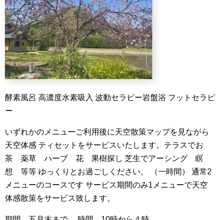
酵素風呂
高濃度水素吸入
波動セラピー岩盤浴
フットセラピ
ー
いずれかのメニューご利用後に天空散策マップを見ながら
天空体感
ティセットをサービスいたします。テラスでお
茶 薬草 ハーブ 花 果樹探し
芝生でアーシング 瞑
想 等等
ゆっくりとお過ごしください。
（一時間）
通常2
メニューのコースです
サービス期間のみ1メニューで天空
体感散策をサービス致します。
期間 五月末まで。
時間 10時から４時