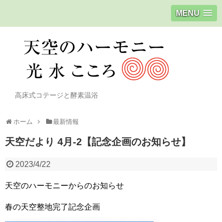
MENU
高床式コテージと酵素温浴
ホーム
最新情報
天空だより 4月-2【記念企画のお知らせ】
2023/4/22
天空のハーモニーからのお知らせ
春の天空整地完了記念企画