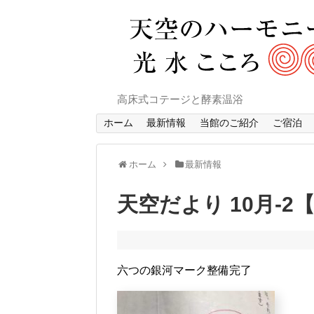
高床式コテージと酵素温浴
ホーム
最新情報
当館のご紹介
ご宿泊
ホーム
最新情報
天空だより 10月-
六つの銀河マーク整備完了