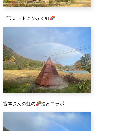
ピラミッドにかかる虹
宮本さんの虹の
絵とコラボ