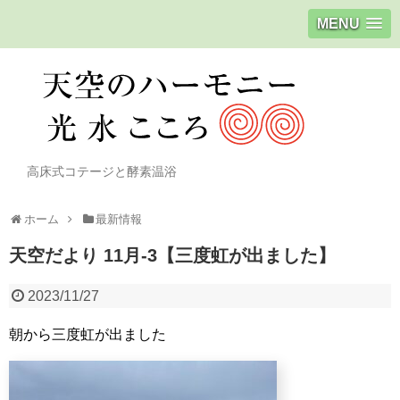
MENU
高床式コテージと酵素温浴
ホーム
最新情報
天空だより 11月-3【三度虹が出ました】
2023/11/27
朝から三度虹が出ました