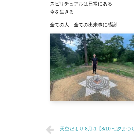
スピリチュアルは日常にある
今を生きる
全ての人 全ての出来事に感謝
天空だより 8月-1【8/10 七夕ま