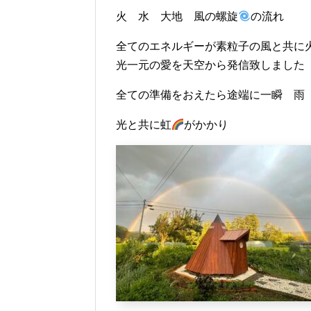
火 水 大地 風の螺旋
の流れ
全てのエネルギーが素粒子の風と共に
光一元の愛を天空から発信致しました
全ての準備をおえたら途端に一瞬 雨
光と共に虹
がかかり