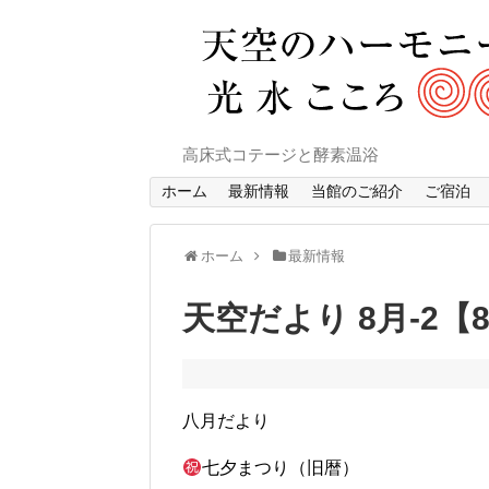
高床式コテージと酵素温浴
ホーム
最新情報
当館のご紹介
ご宿泊
ホーム
最新情報
天空だより 8月-2【8
八月だより
七夕まつり（旧暦）