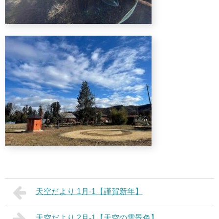
天空だより 1月-1【謹賀新年】
天空だより 2月-1【天空の雪景色】