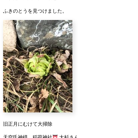
ふきのとうを見つけました。
旧正月にむけて大掃除
天空氏神様 稲荷神社
大杉さん