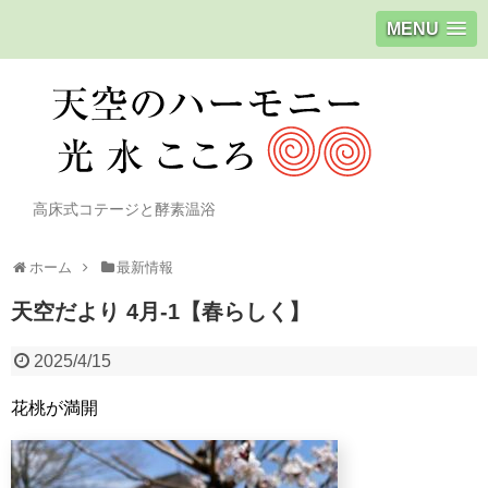
MENU
高床式コテージと酵素温浴
ホーム
最新情報
天空だより 4月-1【春らしく】
2025/4/15
花桃が満開