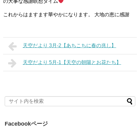
の大事な感謝瞑想タイム
これからはますます華やかになります。
大地の恵に感謝
天空だより 3月-2【あちこちに春の兆し】
天空だより 5月-1【天空の朝陽とお花たち】
Facebookページ