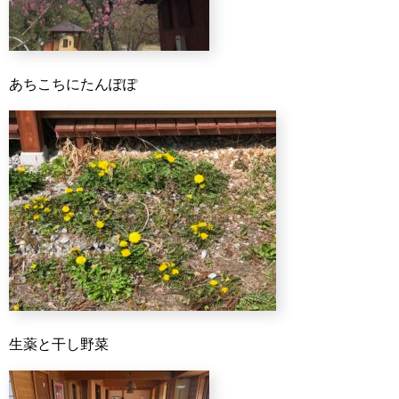
あちこちにたんぽぽ
生薬と干し野菜