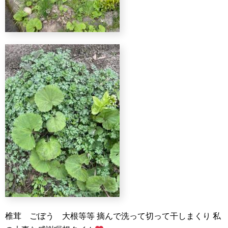
椎茸 ごぼう 大根等等
摘んで洗って切って干しまくり
私