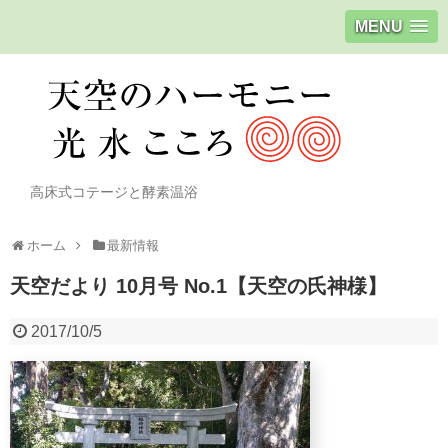
MENU
高床式コテージと酵素温浴
ホーム
最新情報
天空だより 10月号 No.1【天空の氏神様】
2017/10/5