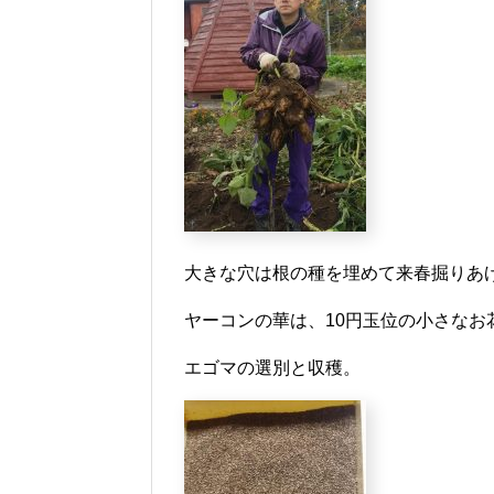
大きな穴は根の種を埋めて来春掘りあ
ヤーコンの華は、10円玉位の小さなお
エゴマの選別と収穫。