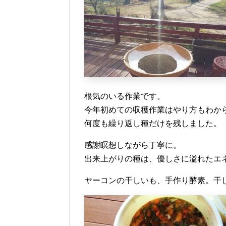
根気のいる作業です。
今年初めての収穫作業はやり方もわか
何度も繰り返し種だけを残しました。
感謝瞑想しながら丁寧に。
出来上がりの種は、優しさに溢れたエ
ヤーコンの干しいも、手作り酵素。干