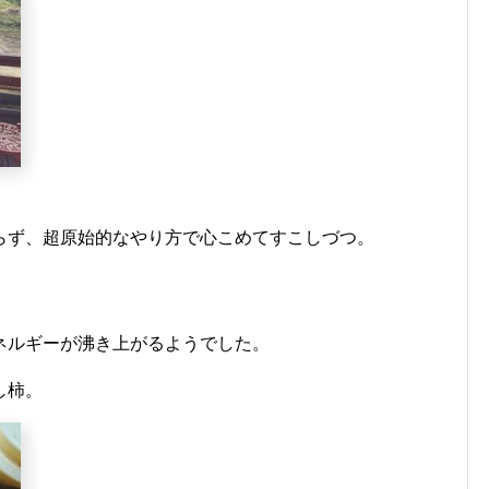
らず、超原始的なやり方で心こめてすこしづつ。
ネルギーが沸き上がるようでした。
し柿。