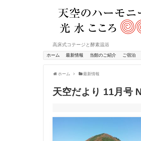
高床式コテージと酵素温浴
ホーム
最新情報
当館のご紹介
ご宿泊
ホーム
最新情報
天空だより 11月号 