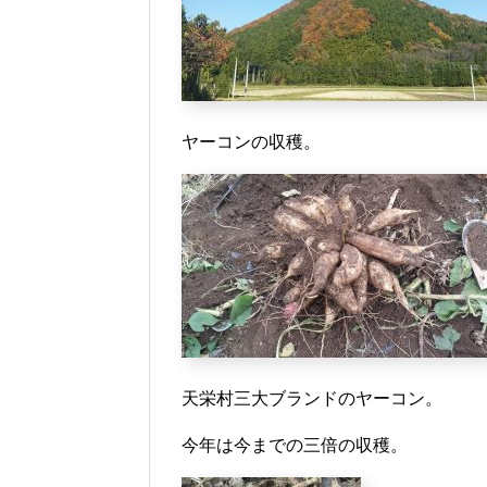
ヤーコンの収穫。
天栄村三大ブランドのヤーコン。
今年は今までの三倍の収穫。