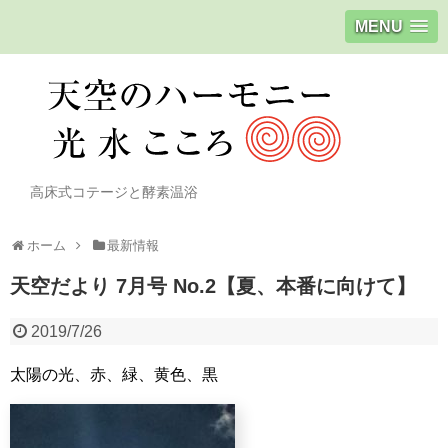
MENU
高床式コテージと酵素温浴
ホーム
最新情報
天空だより 7月号 No.2【夏、本番に向けて】
2019/7/26
太陽の光、赤、緑、黄色、黒