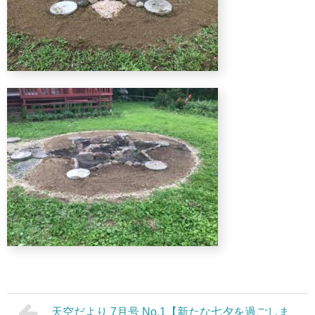
天空だより 7月号 No.1【新たな七夕を過ごしま