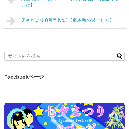
した】
天空だより 8月号 No.1【夏本番の過ごし方】
Facebookページ