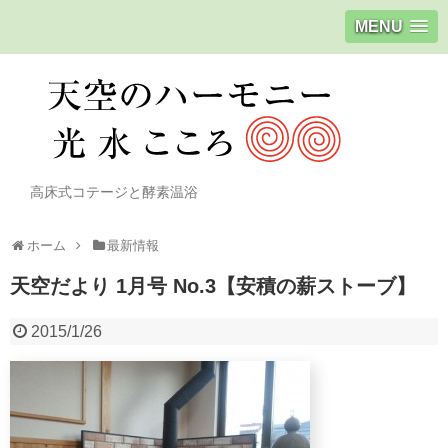
MENU
高床式コテージと酵素温浴
ホーム
最新情報
天空だより 1月号 No.3【安積の薪ストーブ】
2015/1/26