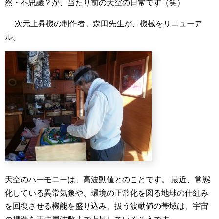
然・不思議？が、当たり前の天空の日常です（笑）
次元上昇機の制作者、森田先生が、機械をリニューア
ル。
天空のハーモニーは、高波動値とのことです。
最近、常態
化している異常気象や、環境の正常化を図る地球の仕組み
を回復させる機能を盛り込み、扱う波動値の帯域は、宇宙