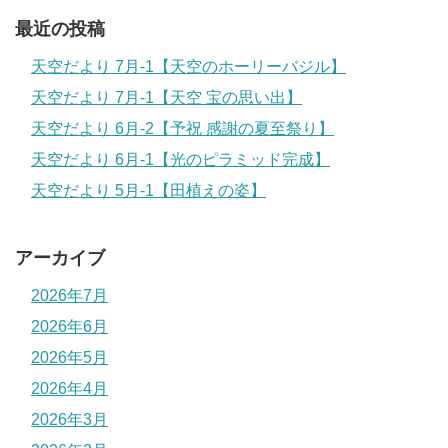
最近の投稿
天空だより 7月-1【天空のホーリーバジル】
天空だより 7月-1【天空 宝の思い出】
天空だより 6月-2【予祝 感謝の夏至祭り】
天空だより 6月-1【光のピラミッド完成】
天空だより 5月-1【田植えの姿】
アーカイブ
2026年7月
2026年6月
2026年5月
2026年4月
2026年3月