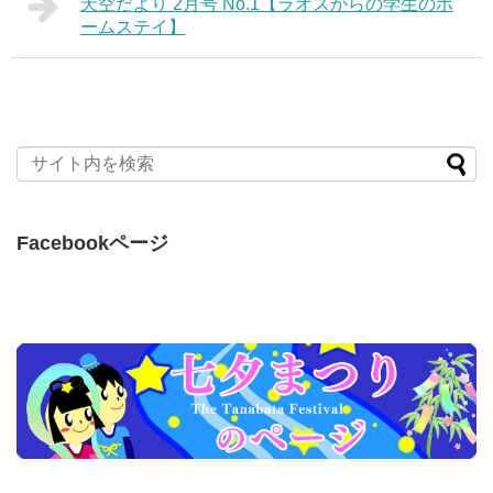
天空だより 2月号 No.1【ラオスからの学生のホ
ームステイ】
Facebookページ